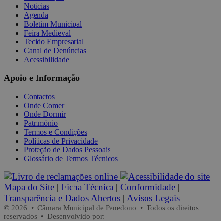
Notícias
Agenda
Boletim Municipal
Feira Medieval
Tecido Empresarial
Canal de Denúncias
Acessibilidade
Apoio e Informação
Contactos
Onde Comer
Onde Dormir
Património
Termos e Condições
Políticas de Privacidade
Proteção de Dados Pessoais
Glossário de Termos Técnicos
Mapa do Site
|
Ficha Técnica
|
Conformidade
|
Transparência e Dados Abertos
|
Avisos Legais
© 2026 • Câmara Municipal de Penedono • Todos os direitos
reservados • Desenvolvido por: