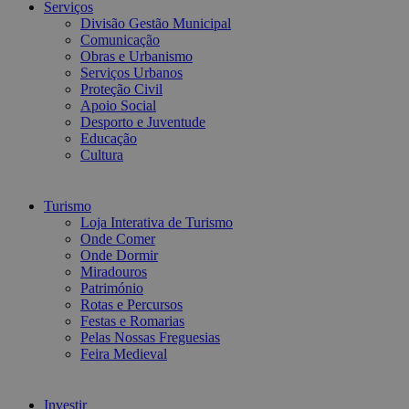
Serviços
Divisão Gestão Municipal
Comunicação
Obras e Urbanismo
Serviços Urbanos
Proteção Civil
Apoio Social
Desporto e Juventude
Educação
Cultura
Turismo
Loja Interativa de Turismo
Onde Comer
Onde Dormir
Miradouros
Património
Rotas e Percursos
Festas e Romarias
Pelas Nossas Freguesias
Feira Medieval
Investir