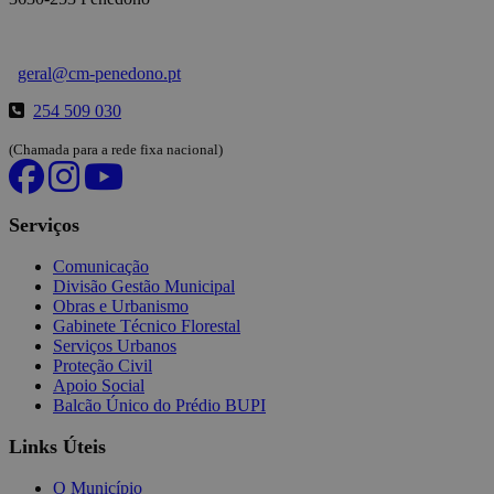
geral@cm-penedono.pt
254 509 030
(Chamada para a rede fixa nacional)
Serviços
Comunicação
Divisão Gestão Municipal
Obras e Urbanismo
Gabinete Técnico Florestal
Serviços Urbanos
Proteção Civil
Apoio Social
Balcão Único do Prédio BUPI
Links Úteis
O Município