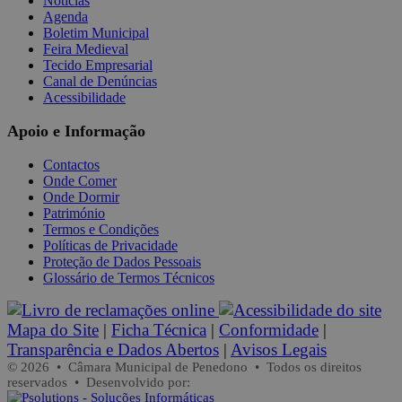
Notícias
Agenda
Boletim Municipal
Feira Medieval
Tecido Empresarial
Canal de Denúncias
Acessibilidade
Apoio e Informação
Contactos
Onde Comer
Onde Dormir
Património
Termos e Condições
Políticas de Privacidade
Proteção de Dados Pessoais
Glossário de Termos Técnicos
Mapa do Site
|
Ficha Técnica
|
Conformidade
|
Transparência e Dados Abertos
|
Avisos Legais
© 2026 • Câmara Municipal de Penedono • Todos os direitos
reservados • Desenvolvido por: