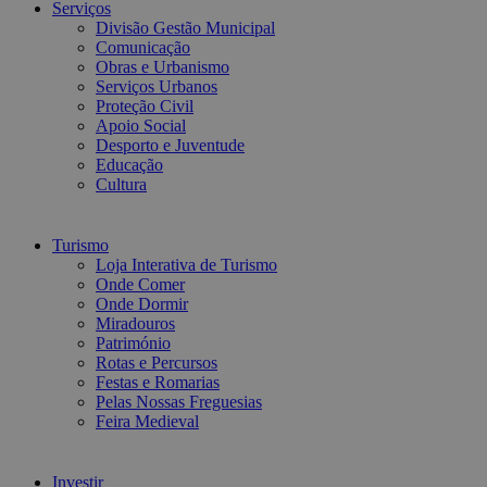
Serviços
Divisão Gestão Municipal
Comunicação
Obras e Urbanismo
Serviços Urbanos
Proteção Civil
Apoio Social
Desporto e Juventude
Educação
Cultura
Turismo
Loja Interativa de Turismo
Onde Comer
Onde Dormir
Miradouros
Património
Rotas e Percursos
Festas e Romarias
Pelas Nossas Freguesias
Feira Medieval
Investir