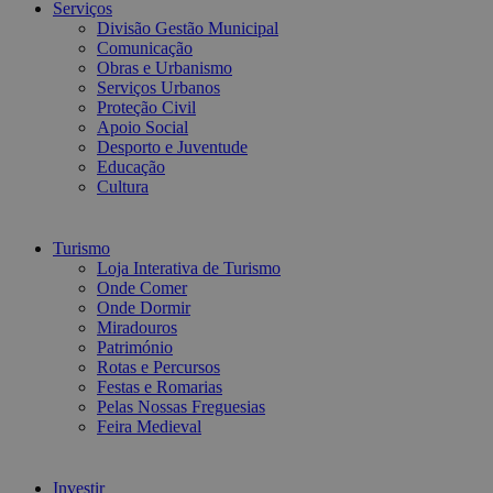
Serviços
Divisão Gestão Municipal
Comunicação
Obras e Urbanismo
Serviços Urbanos
Proteção Civil
Apoio Social
Desporto e Juventude
Educação
Cultura
Turismo
Loja Interativa de Turismo
Onde Comer
Onde Dormir
Miradouros
Património
Rotas e Percursos
Festas e Romarias
Pelas Nossas Freguesias
Feira Medieval
Investir