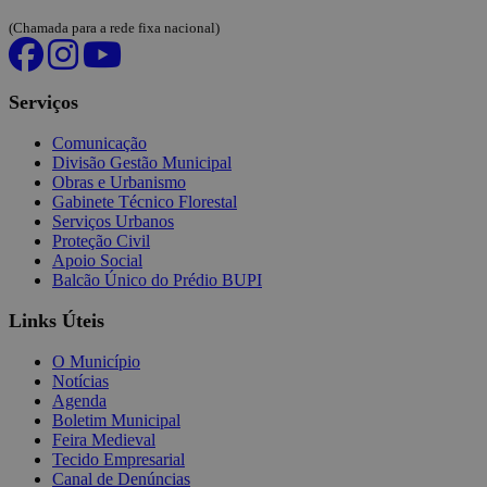
(Chamada para a rede fixa nacional)
Serviços
Comunicação
Divisão Gestão Municipal
Obras e Urbanismo
Gabinete Técnico Florestal
Serviços Urbanos
Proteção Civil
Apoio Social
Balcão Único do Prédio BUPI
Links Úteis
O Município
Notícias
Agenda
Boletim Municipal
Feira Medieval
Tecido Empresarial
Canal de Denúncias